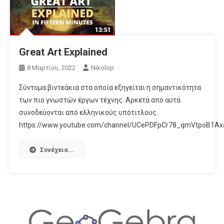
Great Art Explained
8 Μαρτίου, 2022
Nikolop
Σύντομα βιντεάκια στα οποία εξηγείται η σημαντικότητα
των πιο γνωστών έργων τέχνης. Αρκετά από αυτά
συνοδεύονται από ελληνικούς υπότιτλους.
https://www.youtube.com/channel/UCePDFpCr78_qmVtpoB1A
Συνέχεια...