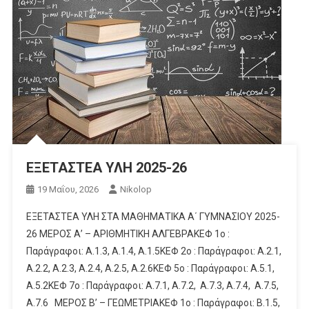
Ελληνική Μαθηματική Εταιρεία
Great Art Explained
ΕΞΕΤΑΣΤΕΑ ΥΛΗ 2025-26
ΕΞΕΤΑΣΤΕΑ ΥΛΗ 2025-26
19 Μαΐου, 2026
Nikolop
ΕΞΕΤΑΣΤΕΑ ΥΛΗ ΣΤΑ ΜΑΘΗΜΑΤΙΚΑ Α΄ ΓΥΜΝΑΣΙΟΥ 2025-
26 ΜΕΡΟΣ Α’ – ΑΡΙΘΜΗΤΙΚΗ ΑΛΓΕΒΡΑΚΕΦ 1ο :
Παράγραφοι: Α.1.3, Α.1.4, Α.1.5ΚΕΦ 2ο : Παράγραφοι: Α.2.1,
Α.2.2, Α.2.3, Α.2.4, Α.2.5, Α.2.6ΚΕΦ 5ο : Παράγραφοι: Α.5.1,
Α.5.2ΚΕΦ 7ο : Παράγραφοι: Α.7.1, Α.7.2, Α.7.3, Α.7.4, Α.7.5,
Α.7.6 ΜΕΡΟΣ Β’ – ΓΕΩΜΕΤΡΙΑΚΕΦ 1ο : Παράγραφοι: Β.1.5,