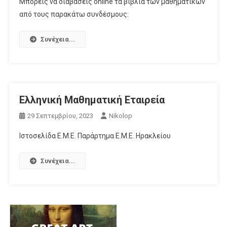
Μπορείς να διαβάσεις online τα βιβλία των μαθηματικών
από τους παρακάτω συνδέσμους:
Συνέχεια...
Ελληνική Μαθηματική Εταιρεία
29 Σεπτεμβρίου, 2023
Nikolop
Ιστοσελίδα Ε.Μ.Ε. Παράρτημα Ε.Μ.Ε. Ηρακλείου
Συνέχεια...